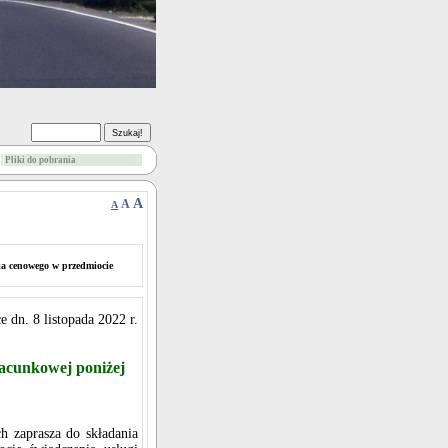
Pliki do pobrania
A
A
A
ia cenowego w przedmiocie
 dn. 8 listopada 2022 r.
zacunkowej poniżej
 zaprasza do składania