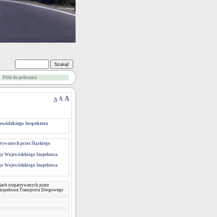
Pliki do pobrania
A
A
A
jewódzkiego Inspektora
trywanych przez Śląskiego
ego Wojewódzkiego Inspektora
ego Wojewódzkiego Inspektora
cjach rozpatrywanych przez
Inspektora Transportu Drogowego