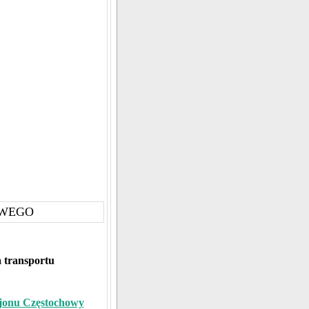
OWEGO
 transportu
ejonu Częstochowy