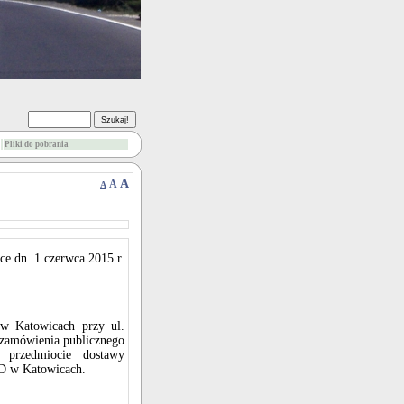
Pliki do pobrania
A
A
A
ce dn. 1 czerwca 2015 r.
 w Katowicach przy ul.
 zamówienia publicznego
 przedmiocie dostawy
D w Katowicach.