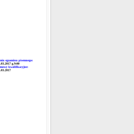
min egzaminu pisemnego:
8.03.2017 g.9:00
mowy kwalifikacyjne:
8.03.2017