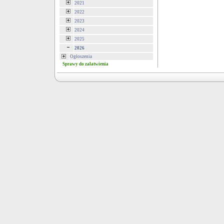
2021
2022
2023
2024
2025
2026
Ogłoszenia
Sprawy do załatwienia