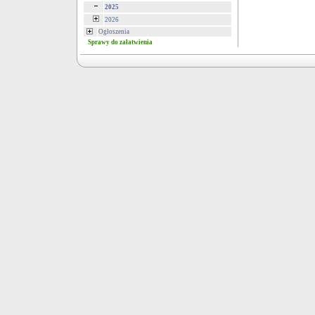
2025
2026
Ogłoszenia
Sprawy do załatwienia