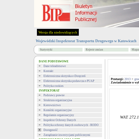
Wersja dla niedowidzących
Wojewódzki Inspektorat Transportu Drogowego w Katowicach
Statystyki
Rejestr zmian
Mapa 
DANE PODSTAWOWE
Dane teleadresowe
Kontakt
Elektroniczna skrzynka e-Doręczeń
Przetargi:
2013
>
gru
Elektroniczna skrzynka podawcza e-PUAP
Zawiadomienie o wyb
Polityka cookies
INSPEKTORAT
Podstawy prawne
Struktura organizacyjna
Katowice
Kierownictwo
Komórki organizacyjne
Regulamin organizacyjny
WAT. 272.1.
Inspektor Ochrony Danych
Polityka ochrony danych osobowych - RODO
Dostępność
Zarządzanie inwestycjami publicznymi