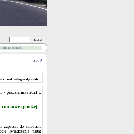
Pliki do pobrania
A
A
A
świadczenia usług medycznych
n.7 października 2021 r.
zacunkowej poniżej
 zaprasza do składania
cie świadczenia usług